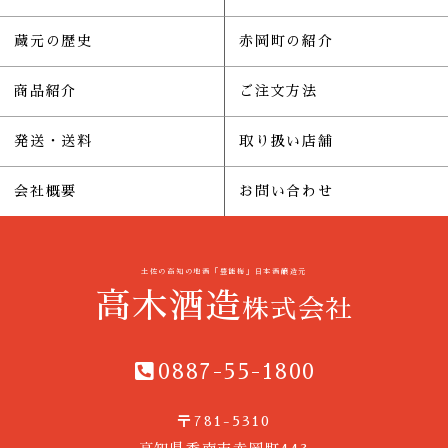
蔵元の歴史
赤岡町の紹介
商品紹介
ご注文方法
発送・送料
取り扱い店舗
会社概要
お問い合わせ
土佐の高知の地酒「豊能梅」日本酒醸造元
高木酒造
株式会社
0887-55-1800
〒781-5310