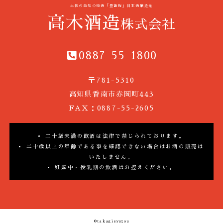
土佐の高知の地酒「豊能梅」日本酒醸造元
高木酒造
株式会社
0887-55-1800
〒781-5310
高知県香南市赤岡町443
FAX：0887-55-2605
二十歳未満の飲酒は法律で禁じられております。
二十歳以上の年齢である事を確認できない場合はお酒の販売は
いたしません。
妊娠中・授乳期の飲酒はお控えください。
©takagisyuzou