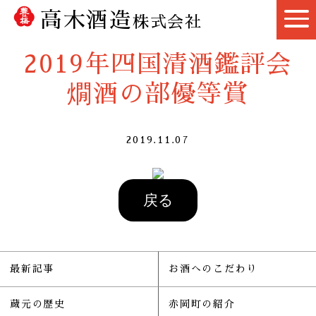
高木酒造
株式会社
2019年四国清酒鑑評会
燗酒の部優等賞
2019.11.07
最新記事
お酒へのこだわり
蔵元の歴史
赤岡町の紹介