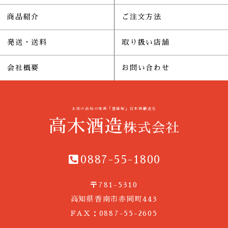
商品紹介
ご注文方法
発送・送料
取り扱い店舗
会社概要
お問い合わせ
土佐の高知の地酒「豊能梅」日本酒醸造元
高木酒造
株式会社
0887-55-1800
〒781-5310
高知県香南市赤岡町443
FAX：0887-55-2605