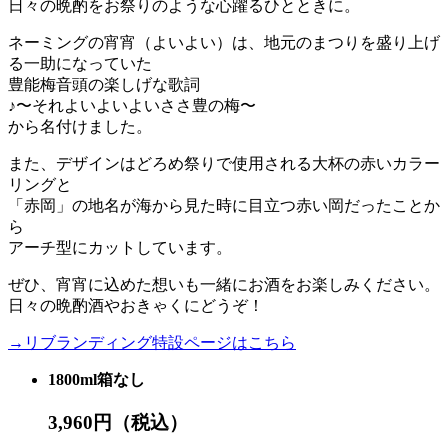
日々の晩酌をお祭りのような心躍るひとときに。
ネーミングの宵宵（よいよい）は、地元のまつりを盛り上げ
る一助になっていた
豊能梅音頭の楽しげな歌詞
♪〜それよいよいよいささ豊の梅〜
から名付けました。
また、デザインはどろめ祭りで使用される大杯の赤いカラー
リングと
「赤岡」の地名が海から見た時に目立つ赤い岡だったことか
ら
アーチ型にカットしています。
ぜひ、宵宵に込めた想いも一緒にお酒をお楽しみください。
日々の晩酌酒やおきゃくにどうぞ！
→リブランディング特設ページはこちら
1800ml箱なし
3,960円
（税込）