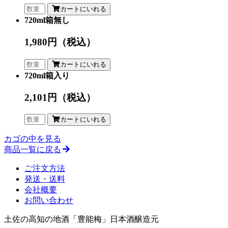
カートにいれる
720ml箱無し
1,980円
（税込）
カートにいれる
720ml箱入り
2,101円
（税込）
カートにいれる
カゴの中を見る
商品一覧に戻る
ご注文方法
発送・送料
会社概要
お問い合わせ
土佐の高知の地酒「豊能梅」日本酒醸造元