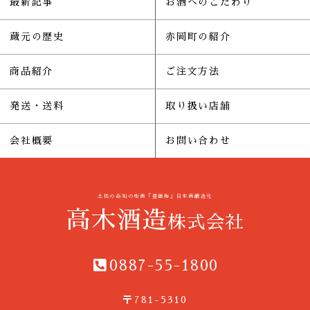
最新記事
お酒へのこだわり
蔵元の歴史
赤岡町の紹介
商品紹介
ご注文方法
発送・送料
取り扱い店舗
会社概要
お問い合わせ
土佐の高知の地酒「豊能梅」日本酒醸造元
高木酒造
株式会社
0887-55-1800
〒781-5310