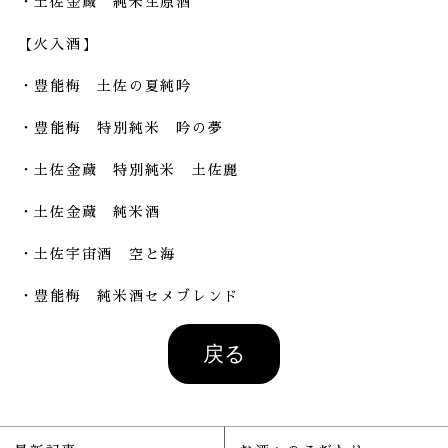
・
土佐金蔵 純米生原酒
【火入酒】
・
豊能梅 土佐の夏純吟
・
豊能梅 特別純米 吟の夢
・
土佐金蔵 特別純米 土佐麗
・
土佐金蔵 純米酒
・
土佐宇宙酒 空と海
・
豊能梅 純米酒セメブレンド